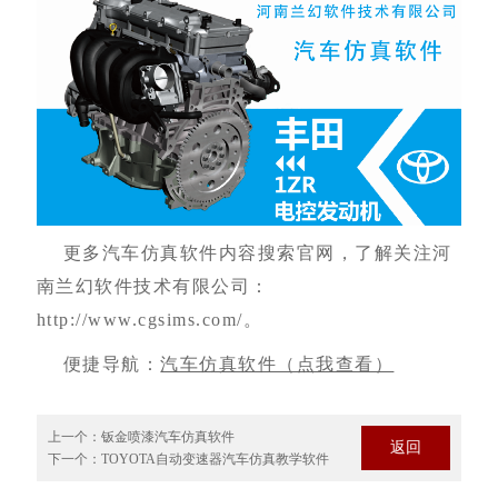
更多
汽车仿真软件内容搜索官网，
了解关注
河
南兰幻软件技术有限公司
：
http://www.cgsims.com/
。
便捷导航：
汽车仿真软件（点我查看）
上一个：
钣金喷漆汽车仿真软件
返回
下一个：
TOYOTA自动变速器汽车仿真教学软件