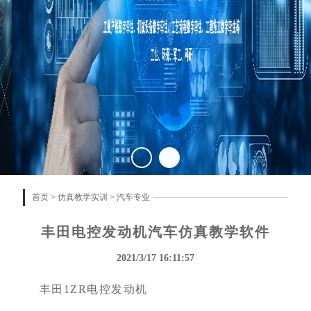
首页
>
仿真教学实训
>
汽车专业
丰田电控发动机汽车仿真教学软件
2021/3/17 16:11:57
丰田
1ZR
电控发动机