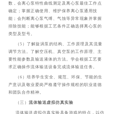
数，会离心泵特性曲线测定及离心泵最佳工作点
确定
；
掌握正确使用、维护保养离心泵通用技
能
；
会判断离心泵气缚、气蚀等异常现象并掌握
排除技能
；
能够根据工艺条件正确选择离心泵的
类型及型号。
（5）
了解旋涡泵的结构、工作原理及其流量
调节方法。了解空压机、真空泵的工作原理、主
要性能参数及输送液体的方法。学会根据工艺要
求正确操作流体输送设备完成流体输送任务。
（6）
培养学生安全、规范、环保、节能的生
产意识及敬业爱岗严格遵守操作规程的职业道德
和团队合作精神。
（三）
流体输送虚拟仿真实验
流体输送虚拟仿真实验具备游戏的特点，以仿