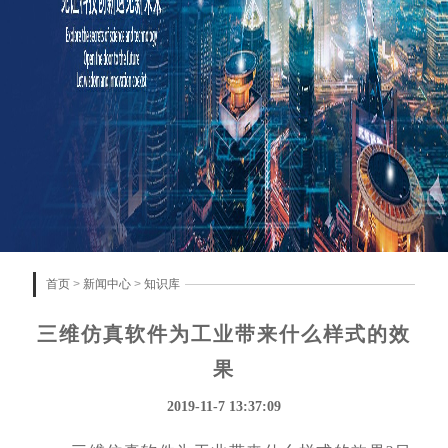
首页
>
新闻中心
>
知识库
三维仿真软件为工业带来什么样式的效
果
2019-11-7 13:37:09